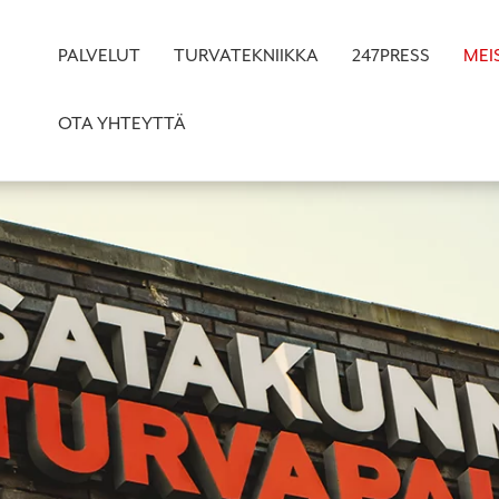
PALVELUT
TURVATEKNIIKKA
247PRESS
MEI
OTA YHTEYTTÄ