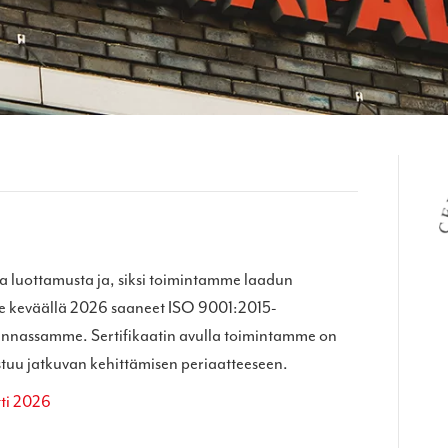
a luottamusta ja, siksi toimintamme laadun
e keväällä 2026 saaneet ISO 9001:2015-
minnassamme. Sertifikaatin avulla toimintamme on
stuu jatkuvan kehittämisen periaatteeseen.
tti 2026