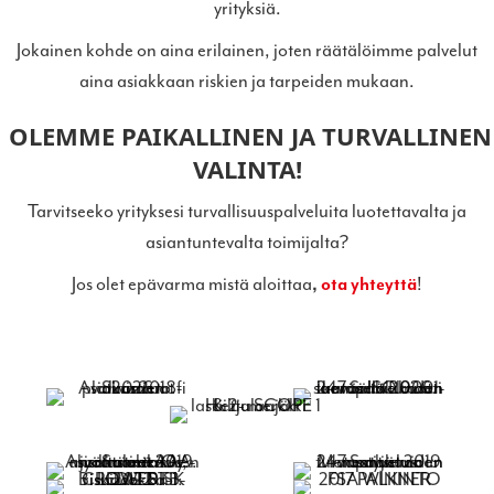
yrityksiä.
Jokainen kohde on aina erilainen, joten räätälöimme palvelut
aina asiakkaan riskien ja tarpeiden mukaan.
O
LEMME PAIKALLINEN JA TURVALLINEN
VALINTA!
Tarvitseeko yrityksesi turvallisuuspalveluita luotettavalta ja
asiantuntevalta toimijalta?
Jos olet epävarma mistä aloittaa
,
ota yhteyttä
!