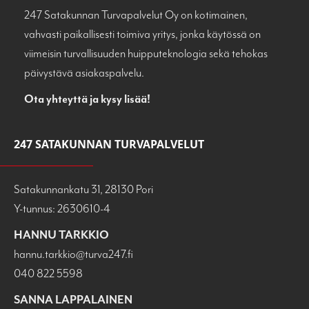
247 Satakunnan Turvapalvelut Oy on kotimainen,
vahvasti paikallisesti toimiva yritys, jonka käytössä on
viimeisin turvallisuuden huipputeknologia sekä tehokas
päivystävä asiakaspalvelu.
Ota yhteyttä ja kysy lisää!
247 SATAKUNNAN TURVAPALVELUT
Satakunnankatu 31, 28130 Pori
Y-tunnus: 2630610-4
HANNU TARKKIO
hannu.tarkkio@turva247.fi
040 822 5598
SANNA LAPPALAINEN