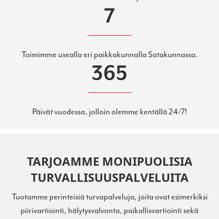
7
Toimimme usealla eri paikkakunnalla Satakunnassa.
365
Päivät vuodessa, jolloin olemme kentällä 24/7!
TARJOAMME MONIPUOLISIA
TURVALLISUUSPALVELUITA
Tuotamme perinteisiä turvapalveluja, joita ovat esimerkiksi
piirivartiointi, hälytysvalvonta, paikallisvartiointi sekä