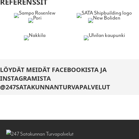
REFERENSSIT
LÖYDÄT MEIDÄT FACEBOOKISTA JA
INSTAGRAMISTA
@247SATAKUNNANTURVAPALVELUT