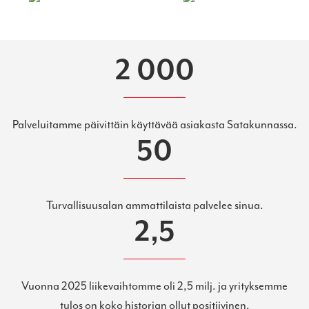
2 000
Palveluitamme päivittäin käyttävää asiakasta Satakunnassa.
50
Turvallisuusalan ammattilaista palvelee sinua.
2,5
Vuonna 2025 liikevaihtomme oli 2,5 milj. ja yrityksemme
tulos on koko historian ollut positiivinen.