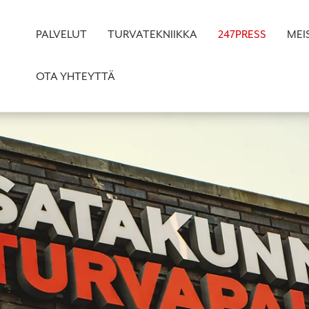
PALVELUT
TURVATEKNIIKKA
247PRESS
MEI
OTA YHTEYTTÄ