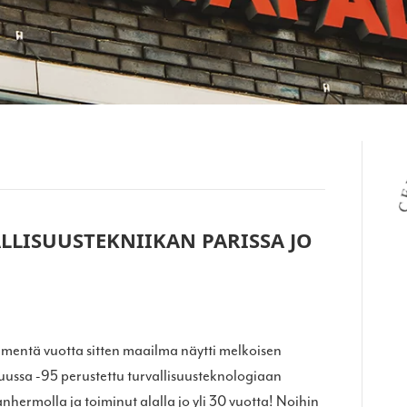
LLISUUSTEKNIIKAN PARISSA JO
mmentä vuotta sitten maailma näytti melkoisen
okuussa -95 perustettu turvallisuusteknologiaan
nhermolla ja toiminut alalla jo yli 30 vuotta! Noihin