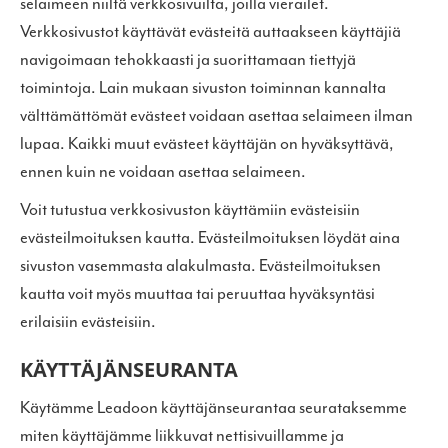
selaimeen niiltä verkkosivuilta, joilla vierailet.
Verkkosivustot käyttävät evästeitä auttaakseen käyttäjiä
navigoimaan tehokkaasti ja suorittamaan tiettyjä
toimintoja. Lain mukaan sivuston toiminnan kannalta
välttämättömät evästeet voidaan asettaa selaimeen ilman
lupaa. Kaikki muut evästeet käyttäjän on hyväksyttävä,
ennen kuin ne voidaan asettaa selaimeen.
Voit tutustua verkkosivuston käyttämiin evästeisiin
evästeilmoituksen kautta. Evästeilmoituksen löydät aina
sivuston vasemmasta alakulmasta. Evästeilmoituksen
kautta voit myös muuttaa tai peruuttaa hyväksyntäsi
erilaisiin evästeisiin.
KÄYTTÄJÄNSEURANTA
Käytämme Leadoon käyttäjänseurantaa seurataksemme
miten käyttäjämme liikkuvat nettisivuillamme ja