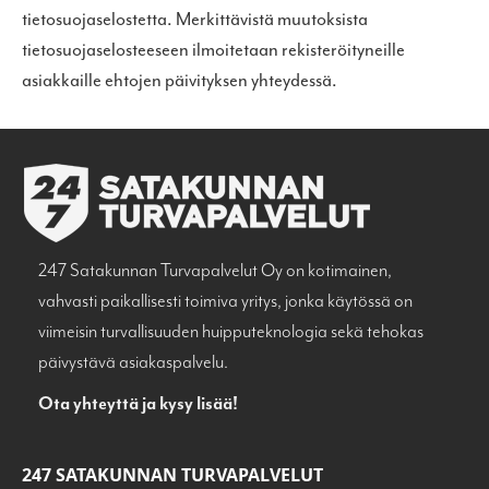
tietosuojaselostetta. Merkittävistä muutoksista
tietosuojaselosteeseen ilmoitetaan rekisteröityneille
asiakkaille ehtojen päivityksen yhteydessä.
247 Satakunnan Turvapalvelut Oy on kotimainen,
vahvasti paikallisesti toimiva yritys, jonka käytössä on
viimeisin turvallisuuden huipputeknologia sekä tehokas
päivystävä asiakaspalvelu.
Ota yhteyttä ja kysy lisää!
247 SATAKUNNAN TURVAPALVELUT