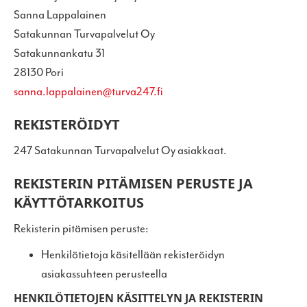
Sanna Lappalainen
Satakunnan Turvapalvelut Oy
Satakunnankatu 31
28130 Pori
sanna.lappalainen@turva247.fi
REKISTERÖIDYT
247 Satakunnan Turvapalvelut Oy asiakkaat.
REKISTERIN PITÄMISEN PERUSTE JA
KÄYTTÖTARKOITUS
Rekisterin pitämisen peruste:
Henkilötietoja käsitellään rekisteröidyn
asiakassuhteen perusteella
HENKILÖTIETOJEN KÄSITTELYN JA REKISTERIN