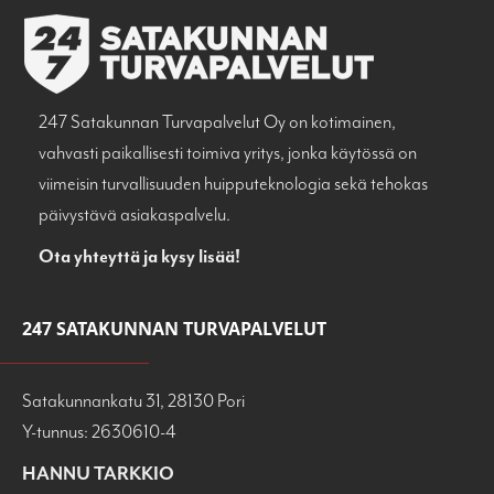
247 Satakunnan Turvapalvelut Oy on kotimainen,
vahvasti paikallisesti toimiva yritys, jonka käytössä on
viimeisin turvallisuuden huipputeknologia sekä tehokas
päivystävä asiakaspalvelu.
Ota yhteyttä ja kysy lisää!
247 SATAKUNNAN TURVAPALVELUT
Satakunnankatu 31, 28130 Pori
Y-tunnus: 2630610-4
HANNU TARKKIO