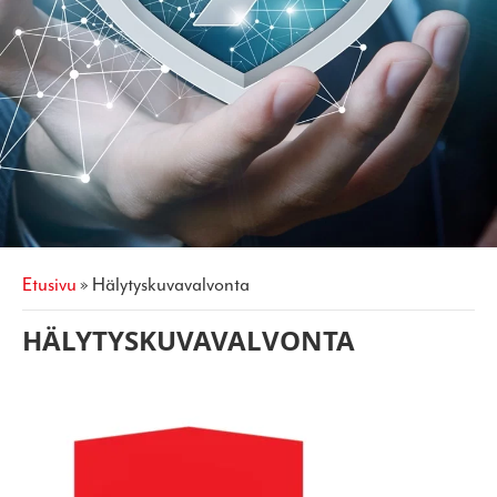
etusivu
»
hälytyskuvavalvonta
HÄLYTYSKUVAVALVONTA