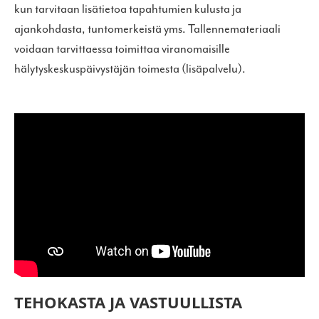
kun tarvitaan lisätietoa tapahtumien kulusta ja
ajankohdasta, tuntomerkeistä yms. Tallennemateriaali
voidaan tarvittaessa toimittaa viranomaisille
hälytyskeskuspäivystäjän toimesta (lisäpalvelu).
TEHOKASTA JA VASTUULLISTA