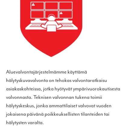
Aluevalvontajärjestelmämme käyttämä
hälytyskuvavalvonta on tehokas valvontaratkaisu
asiakaskohteissa, jotka hyötyvät ympärivuorokautisesta
valvonnasta. Teknisen valvonnan tukena toimii
hälytyskeskus, jonka ammattilaiset valvovat vuoden
jokaisena päivänä poikkeuksellisten tilanteiden tai
hälytysten varalta.