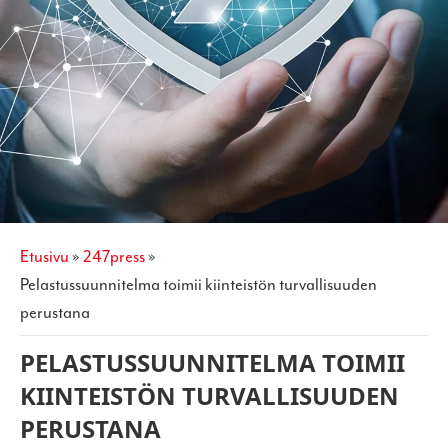
etusivu
»
247press
»
pelastussuunnitelma toimii kiinteistön turvallisuuden
perustana
PELASTUSSUUNNITELMA TOIMII
KIINTEISTÖN TURVALLISUUDEN
PERUSTANA