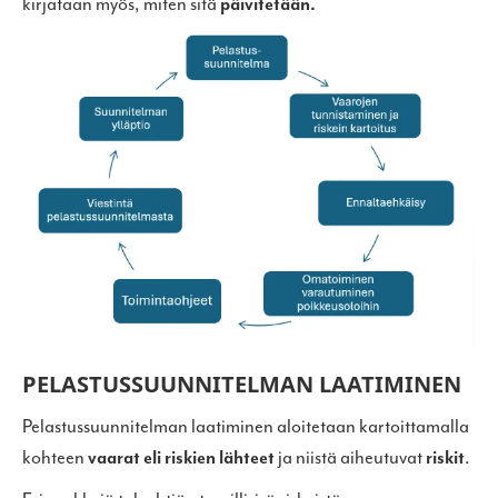
kirjataan myös, miten sitä
päivitetään.
PELASTUSSUUNNITELMAN LAATIMINEN
Pelastussuunnitelman laatiminen aloitetaan kartoittamalla
kohteen
vaarat eli riskien lähteet
ja niistä aiheutuvat
riskit
.