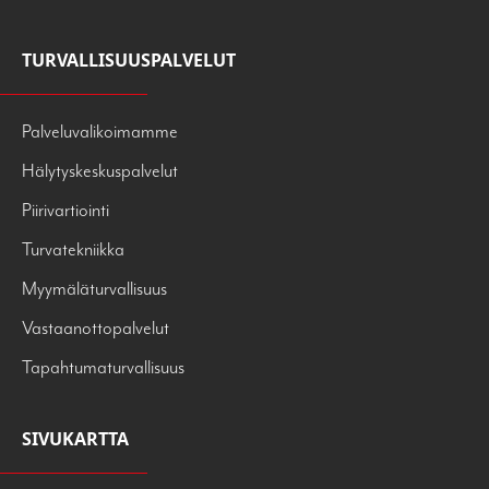
TURVALLISUUSPALVELUT
Palveluvalikoimamme
Hälytyskeskuspalvelut
Piirivartiointi
Turvatekniikka
Myymäläturvallisuus
Vastaanottopalvelut
Tapahtumaturvallisuus
SIVUKARTTA