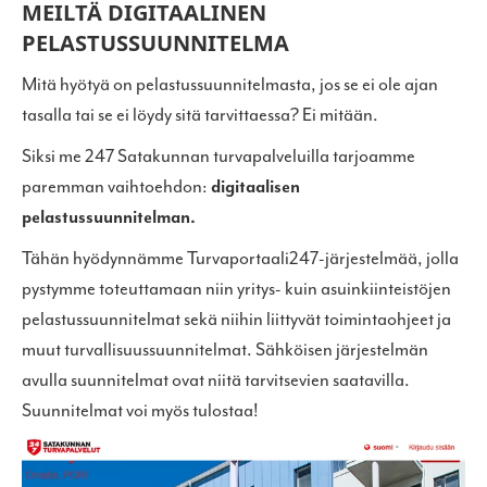
MEILTÄ DIGITAALINEN
PELASTUSSUUNNITELMA
Mitä hyötyä on pelastussuunnitelmasta, jos se ei ole ajan
tasalla tai se ei löydy sitä tarvittaessa? Ei mitään.
Siksi me 247 Satakunnan turvapalveluilla tarjoamme
paremman vaihtoehdon:
digitaalisen
pelastussuunnitelman.
Tähän hyödynnämme Turvaportaali247-järjestelmää, jolla
pystymme toteuttamaan niin yritys- kuin asuinkiinteistöjen
pelastussuunnitelmat sekä niihin liittyvät toimintaohjeet ja
muut turvallisuussuunnitelmat. Sähköisen järjestelmän
avulla suunnitelmat ovat niitä tarvitsevien saatavilla.
Suunnitelmat voi myös tulostaa!