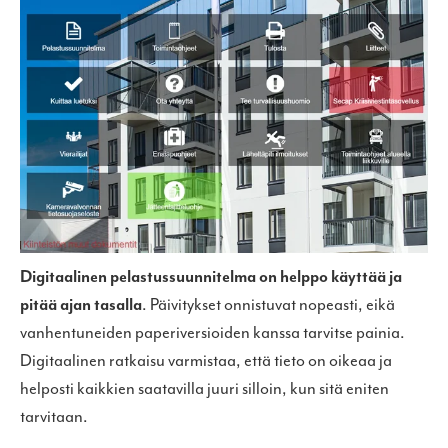
Digitaalinen pelastussuunnitelma on helppo käyttää ja
pitää ajan tasalla
. Päivitykset onnistuvat nopeasti, eikä
vanhentuneiden paperiversioiden kanssa tarvitse painia.
Digitaalinen ratkaisu varmistaa, että tieto on oikeaa ja
helposti kaikkien saatavilla juuri silloin, kun sitä eniten
tarvitaan.