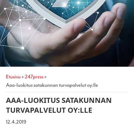
etusivu
»
247press
»
aaa-luokitus satakunnan turvapalvelut oy:lle
AAA-LUOKITUS SATAKUNNAN
TURVAPALVELUT OY:LLE
12.4.2019