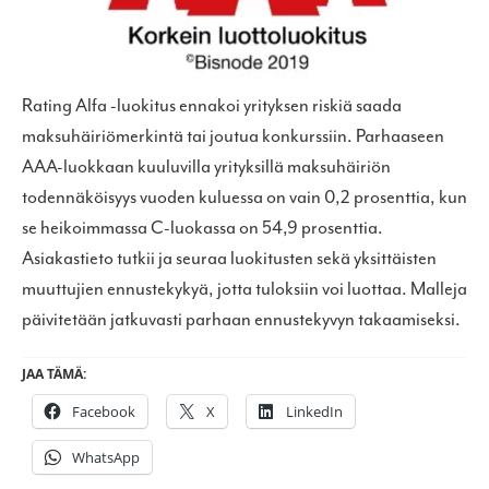
Rating Alfa -luokitus ennakoi yrityksen riskiä saada
maksuhäiriömerkintä tai joutua konkurssiin. Parhaaseen
AAA-luokkaan kuuluvilla yrityksillä maksuhäiriön
todennäköisyys vuoden kuluessa on vain 0,2 prosenttia, kun
se heikoimmassa C-luokassa on 54,9 prosenttia.
Asiakastieto tutkii ja seuraa luokitusten sekä yksittäisten
muuttujien ennustekykyä, jotta tuloksiin voi luottaa. Malleja
päivitetään jatkuvasti parhaan ennustekyvyn takaamiseksi.
JAA TÄMÄ:
Facebook
X
LinkedIn
WhatsApp