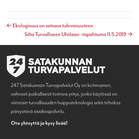
← Ekologisuus on satsaus tulevaisuuteen
Silta Turvalliseen Ulvilaan -tapahtuma 11.5.2019 →
247 Satakunnan Turvapalvelut Oy on kotimainen,
vahvasti paikallisesti toimiva yritys, jonka käytössä on
viimeisin turvallisuuden huipputeknologia sekä tehokas
päivystävä asiakaspalvelu.
Ota yhteyttä ja kysy lisää!