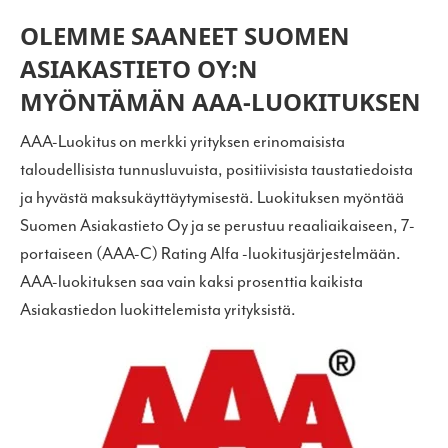
OLEMME SAANEET SUOMEN
ASIAKASTIETO OY:N
MYÖNTÄMÄN AAA-LUOKITUKSEN
AAA-Luokitus on merkki yrityksen erinomaisista
taloudellisista tunnusluvuista, positiivisista taustatiedoista
ja hyvästä maksukäyttäytymisestä. Luokituksen myöntää
Suomen Asiakastieto Oy ja se perustuu reaaliaikaiseen, 7-
portaiseen (AAA-C) Rating Alfa -luokitusjärjestelmään.
AAA-luokituksen saa vain kaksi prosenttia kaikista
Asiakastiedon luokittelemista yrityksistä.