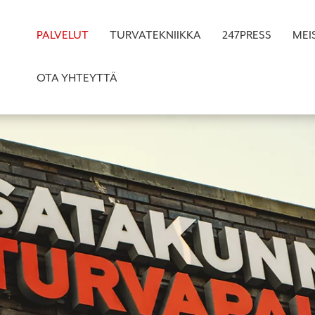
PALVELUT
TURVATEKNIIKKA
247PRESS
MEI
OTA YHTEYTTÄ