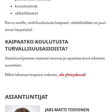
kriisiviestintä
uhkatilanteet
Kerro meille, mitä koulutusta kaipaat, räätälöidään se juuri
sinun tarpeisiisi!
KAIPAATKO KOULUTUSTA
TURVALLISUUSASIOISTA?
Asiantuntijamme osaavat neuvoa ja opastaa sinut oikeaan
suuntaan.
Mikä tahansa tarpeesi onkaan,
ole yhteydessä
!
ASIANTUNTIJAT
JARI-MATTI TOIVONEN