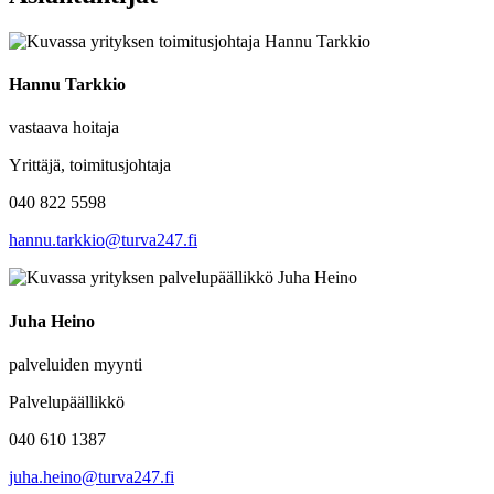
Hannu Tarkkio
vastaava hoitaja
Yrittäjä, toimitusjohtaja
040 822 5598
hannu.tarkkio@turva247.fi
Juha Heino
palveluiden myynti
Palvelupäällikkö
040 610 1387
juha.heino@turva247.fi