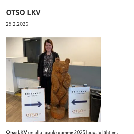
OTSO LKV
25.2.2026
Otso LKV
on ollut asiakkaamme 2023 lopusta lähtien,