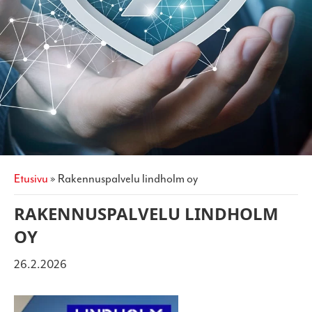
etusivu
»
rakennuspalvelu lindholm oy
RAKENNUSPALVELU LINDHOLM
OY
26.2.2026