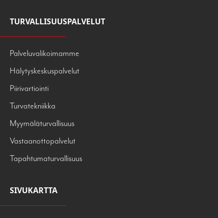
TURVALLISUUSPALVELUT
Palveluvalikoimamme
Hälytyskeskuspalvelut
Piirivartiointi
Turvatekniikka
Myymäläturvallisuus
Vastaanottopalvelut
Tapahtumaturvallisuus
SIVUKARTTA