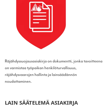
Räjähdyssuojausasiakirja on dokumentti, jonka tavoitteena
on varmistaa työpaikan henkilöturvallisuus,
räjähdysvaarojen hallinta ja ​lainsäädännön
noudattaminen.
LAIN SÄÄTELEMÄ ASIAKIRJA