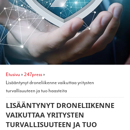
etusivu
»
247press
»
lisääntynyt droneliikenne vaikuttaa yritysten
turvallisuuteen ja tuo haasteita
LISÄÄNTYNYT DRONELIIKENNE
VAIKUTTAA YRITYSTEN
TURVALLISUUTEEN JA TUO