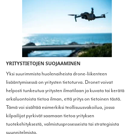
YRITYSTIETOJEN SUOJAAMINEN
Yksi suurimmista huolenaiheista drone-liikenteen
lisääntymisessä on yritysten tietoturva. Dronet voivat
helposti tunkeutua yritysten ilmatilaan ja kuvata tai kerätä
arkaluontoista tietoa ilman, että yritys on tietoinen tästä.
Tämä voi sisältää esimerkiksi teollisuusvakoilua, jossa
kilpailijat pyrkivät saamaan tietoa yrityksen
tuotekehityksestä, valmistusprosesseista tai strategisista
suunnitelmista.