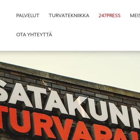
PALVELUT
TURVATEKNIIKKA
247PRESS
MEI
OTA YHTEYTTÄ