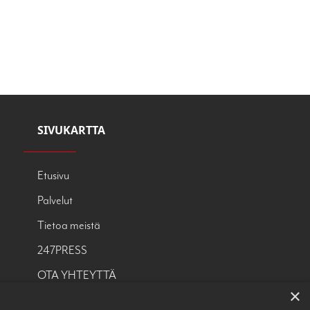
SIVUKARTTA
Etusivu
Palvelut
Tietoa meistä
247PRESS
OTA YHTEYTTÄ
×
Tietosuojaseloste