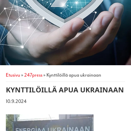
etusivu
»
247press
»
kynttilöillä apua ukrainaan
KYNTTILÖILLÄ APUA UKRAINAAN
10.9.2024