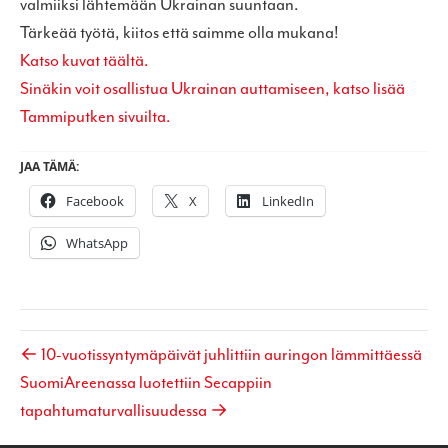
valmiiksi lähtemään Ukrainan suuntaan.
Tärkeää työtä, kiitos että saimme olla mukana!
Katso kuvat täältä.
Sinäkin voit osallistua Ukrainan auttamiseen, katso lisää
Tammiputken sivuilta.
JAA TÄMÄ:
Facebook
X
LinkedIn
WhatsApp
← 10-vuotissyntymäpäivät juhlittiin auringon lämmittäessä
SuomiAreenassa luotettiin Secappiin
tapahtumaturvallisuudessa →