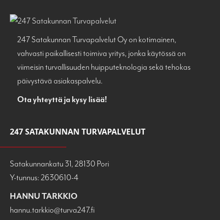
247 Satakunnan Turvapalvelut Oy on kotimainen,
vahvasti paikallisesti toimiva yritys, jonka käytössä on
viimeisin turvallisuuden huipputeknologia sekä tehokas
päivystävä asiakaspalvelu.
Ota yhteyttä ja kysy lisää!
247 SATAKUNNAN TURVAPALVELUT
Satakunnankatu 31, 28130 Pori
Y-tunnus: 2630610-4
HANNU TARKKIO
hannu.tarkkio@turva247.fi