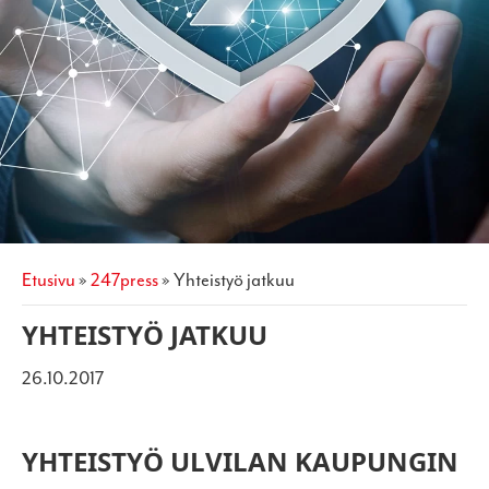
etusivu
»
247press
»
yhteistyö jatkuu
YHTEISTYÖ JATKUU
26.10.2017
YHTEISTYÖ ULVILAN KAUPUNGIN