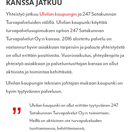
KANSSA JATKUU
Yhteistyö jatkuu
Ulvilan kaupungin
ja 247 Satakunnan
Turvapalveluiden välillä. Ulvilan kaupunki käyttää
turvapalvelusopimuksen option 247 Satakunnan
Turvapalvelut Oy:n kanssa. 2016 aloitettu palvelu on
vastannut hyvin asiakkaan tarpeisiin ja palaute yhteistyöstä
on ollut erittäin positiivista. Vuorovaikutus, yhteydenpito ja
yhteistyö asiakkaan ja palveluntuottajan kanssa on ollut
aktiivista ja toimintaa kehittävää.
Ulvilan kaupungin teknisen johtajan mukaan kaupunki on
hyvin tyytyväinen palveluun.
Ulvilan kaupunki on ollut erittäin tyytyväinen 247
Satakunnan Turvapalvelut Oy:n toimintaan.
Heillä on aktiivinen ote turvapalveluiden
tuottamisessa, kehittämisessä,