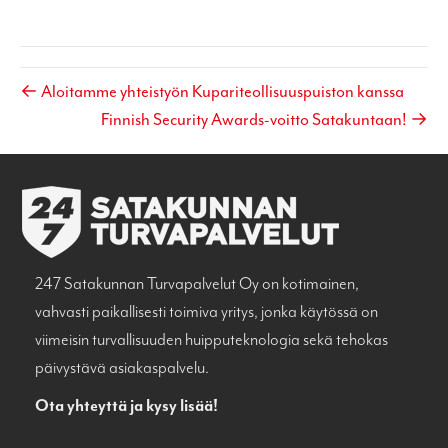
← Aloitamme yhteistyön Kupariteollisuuspuiston kanssa
Finnish Security Awards-voitto Satakuntaan! →
247 Satakunnan Turvapalvelut Oy on kotimainen,
vahvasti paikallisesti toimiva yritys, jonka käytössä on
viimeisin turvallisuuden huipputeknologia sekä tehokas
päivystävä asiakaspalvelu.
Ota yhteyttä ja kysy lisää!